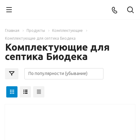
Главная
Продукты
Комплектующие
Комплектующие для септика Биодека
Комплектующие для
септика Биодека