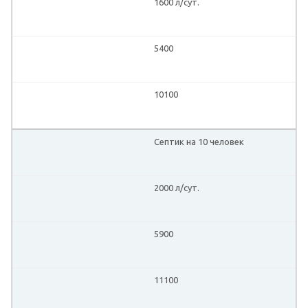
1600 л/сут.
5400
10100
Септик на 10 человек
2000 л/сут.
5900
11100