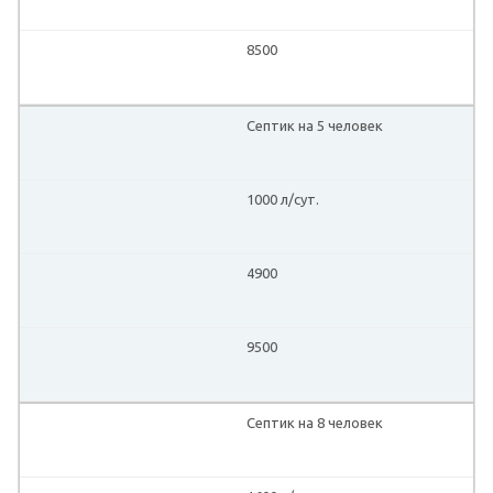
8500
Септик на 5 человек
1000 л/сут.
4900
9500
Септик на 8 человек