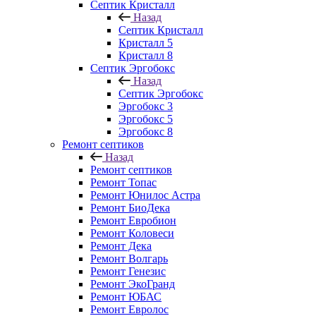
Септик Кристалл
Назад
Септик Кристалл
Кристалл 5
Кристалл 8
Септик Эргобокс
Назад
Септик Эргобокс
Эргобокс 3
Эргобокс 5
Эргобокс 8
Ремонт септиков
Назад
Ремонт септиков
Ремонт Топас
Ремонт Юнилос Астра
Ремонт БиоДека
Ремонт Евробион
Ремонт Коловеси
Ремонт Дека
Ремонт Волгарь
Ремонт Генезис
Ремонт ЭкоГранд
Ремонт ЮБАС
Ремонт Евролос