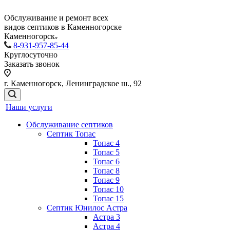
Обслуживание и ремонт всех
видов септиков в Каменногорске
Каменногорск
8-931-957-85-44
Круглосуточно
Заказать звонок
г. Каменногорск, Ленинградское ш., 92
Наши услуги
Обслуживание септиков
Септик Топас
Топас 4
Топас 5
Топас 6
Топас 8
Топас 9
Топас 10
Топас 15
Септик Юнилос Астра
Астра 3
Астра 4