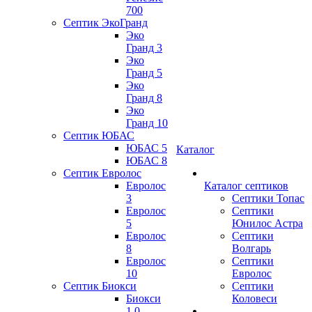
700
Септик ЭкоГранд
Эко
Гранд 3
Эко
Гранд 5
Эко
Гранд 8
Эко
Гранд 10
Септик ЮБАС
ЮБАС 5
Каталог
ЮБАС 8
Септик Евролос
Евролос
Каталог септиков
3
Септики Топас
Евролос
Септики
5
Юнилос Астра
Евролос
Септики
8
Волгарь
Евролос
Септики
10
Евролос
Септик Биокси
Септики
Биокси
Коловеси
1.0