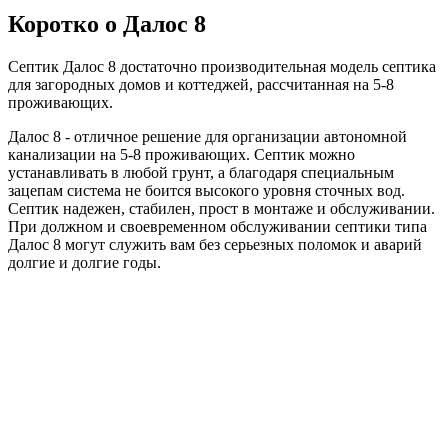
Коротко о Далос 8
Септик Далос 8 достаточно производительная модель септика
для загородных домов и коттеджей, рассчитанная на 5-8
проживающих.
Далос 8 - отличное решение для организации автономной
канализации на 5-8 проживающих. Септик можно
устанавливать в любой грунт, а благодаря специальным
зацепам система не боится высокого уровня сточных вод.
Септик надежен, стабилен, прост в монтаже и обслуживании.
При должном и своевременном обслуживании септики типа
Далос 8 могут служить вам без серьезных поломок и аварий
долгие и долгие годы.