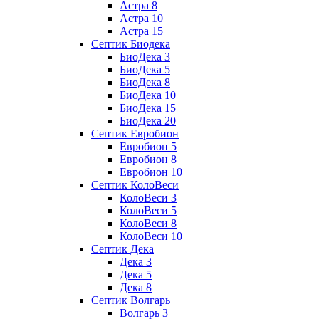
Астра 8
Астра 10
Астра 15
Септик Биодека
БиоДека 3
БиоДека 5
БиоДека 8
БиоДека 10
БиоДека 15
БиоДека 20
Септик Евробион
Евробион 5
Евробион 8
Евробион 10
Септик КолоВеси
КолоВеси 3
КолоВеси 5
КолоВеси 8
КолоВеси 10
Септик Дека
Дека 3
Дека 5
Дека 8
Септик Волгарь
Волгарь 3