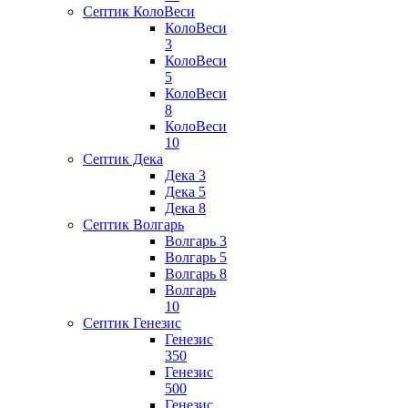
Септик КолоВеси
КолоВеси
3
КолоВеси
5
КолоВеси
8
КолоВеси
10
Септик Дека
Дека 3
Дека 5
Дека 8
Септик Волгарь
Волгарь 3
Волгарь 5
Волгарь 8
Волгарь
10
Септик Генезис
Генезис
350
Генезис
500
Генезис