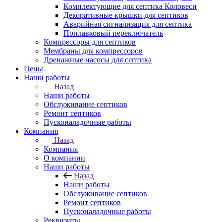
Комплектующие для септика Коловеси
Декоративные крышки для септиков
Аварийная сигнализация для септика
Поплавковый переключатель
Компрессоры для септиков
Мембраны для компрессоров
Дренажные насосы для септика
Цены
Наши работы
Назад
Наши работы
Обслуживание септиков
Ремонт септиков
Пусконаладочные работы
Компания
Назад
Компания
О компании
Наши работы
Назад
Наши работы
Обслуживание септиков
Ремонт септиков
Пусконаладочные работы
Реквизиты