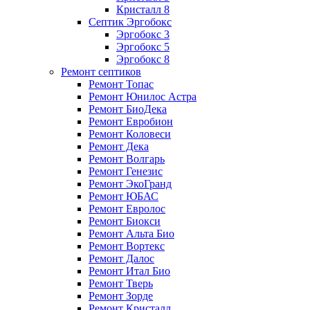
Кристалл 8
Септик Эргобокс
Эргобокс 3
Эргобокс 5
Эргобокс 8
Ремонт септиков
Ремонт Топас
Ремонт Юнилос Астра
Ремонт БиоДека
Ремонт Евробион
Ремонт Коловеси
Ремонт Дека
Ремонт Волгарь
Ремонт Генезис
Ремонт ЭкоГранд
Ремонт ЮБАС
Ремонт Евролос
Ремонт Биокси
Ремонт Альта Био
Ремонт Вортекс
Ремонт Далос
Ремонт Итал Био
Ремонт Тверь
Ремонт Зорде
Ремонт Кристалл