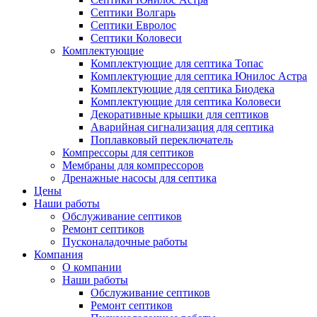
Септики Волгарь
Септики Евролос
Септики Коловеси
Комплектующие
Комплектующие для септика Топас
Комплектующие для септика Юнилос Астра
Комплектующие для септика Биодека
Комплектующие для септика Коловеси
Декоративные крышки для септиков
Аварийная сигнализация для септика
Поплавковый переключатель
Компрессоры для септиков
Мембраны для компрессоров
Дренажные насосы для септика
Цены
Наши работы
Обслуживание септиков
Ремонт септиков
Пусконаладочные работы
Компания
О компании
Наши работы
Обслуживание септиков
Ремонт септиков