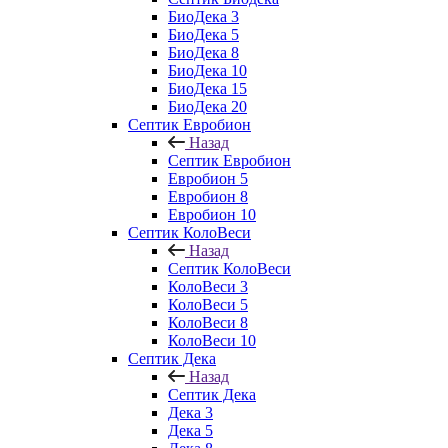
БиоДека 3
БиоДека 5
БиоДека 8
БиоДека 10
БиоДека 15
БиоДека 20
Септик Евробион
Назад
Септик Евробион
Евробион 5
Евробион 8
Евробион 10
Септик КолоВеси
Назад
Септик КолоВеси
КолоВеси 3
КолоВеси 5
КолоВеси 8
КолоВеси 10
Септик Дека
Назад
Септик Дека
Дека 3
Дека 5