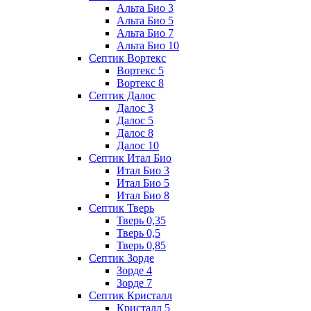
Альта Био 3
Альта Био 5
Альта Био 7
Альта Био 10
Септик Вортекс
Вортекс 5
Вортекс 8
Септик Далос
Далос 3
Далос 5
Далос 8
Далос 10
Септик Итал Био
Итал Био 3
Итал Био 5
Итал Био 8
Септик Тверь
Тверь 0,35
Тверь 0,5
Тверь 0,85
Септик Зорде
Зорде 4
Зорде 7
Септик Кристалл
Кристалл 5