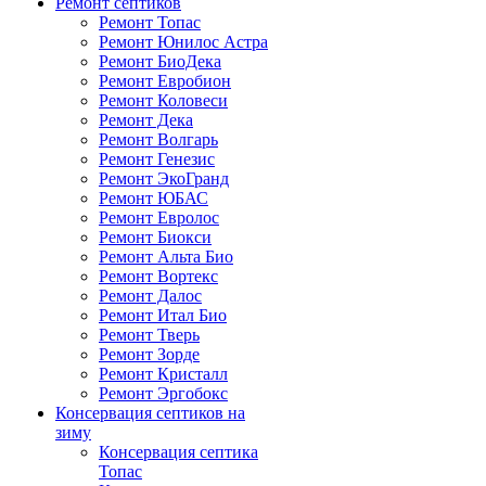
Ремонт септиков
Ремонт Топас
Ремонт Юнилос Астра
Ремонт БиоДека
Ремонт Евробион
Ремонт Коловеси
Ремонт Дека
Ремонт Волгарь
Ремонт Генезис
Ремонт ЭкоГранд
Ремонт ЮБАС
Ремонт Евролос
Ремонт Биокси
Ремонт Альта Био
Ремонт Вортекс
Ремонт Далос
Ремонт Итал Био
Ремонт Тверь
Ремонт Зорде
Ремонт Кристалл
Ремонт Эргобокс
Консервация септиков на
зиму
Консервация септика
Топас