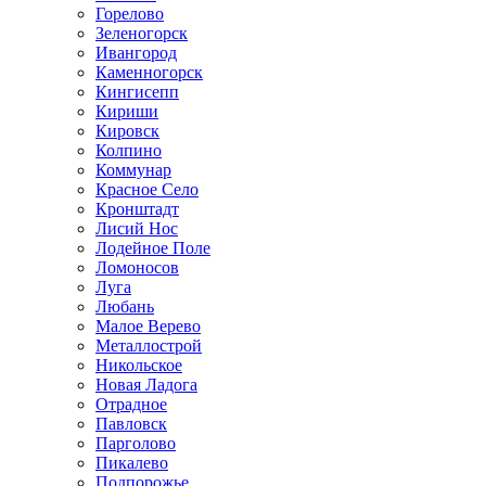
Горелово
Зеленогорск
Ивангород
Каменногорск
Кингисепп
Кириши
Кировск
Колпино
Коммунар
Красное Село
Кронштадт
Лисий Нос
Лодейное Поле
Ломоносов
Луга
Любань
Малое Верево
Металлострой
Никольское
Новая Ладога
Отрадное
Павловск
Парголово
Пикалево
Подпорожье