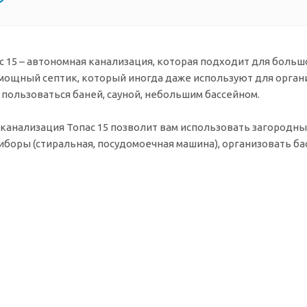
с 15 – автономная канализация, которая подходит для больш
 мощный септик, который иногда даже используют для орган
пользоваться баней, сауной, небольшим бассейном.
канализация Топас 15 позволит вам использовать загород
боры (стиральная, посудомоечная машина), организовать бас