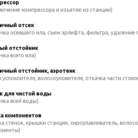
рессор
ючение компрессора и изъятие из станции)
ичный отсек
чка осевшего ила, съем эрлифта, фильтра, удаление г
ый отстойник
чка всего ила)
ичный отстойник, аэротенк
 успокоителя, волосоуловителя, откачка части стоко
к для чистой воды
чка всей воды)
а компонентов
а стенок, крышки станции, хироулавливатель, волосо
оненты)