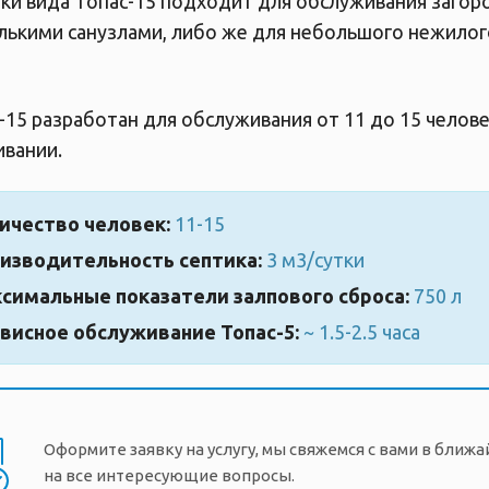
ки вида Топас-15 подходит для обслуживания загор
лькими санузлами, либо же для небольшого нежилого
-15 разработан для обслуживания от 11 до 15 челове
вании.
ичество человек:
11-15
изводительность септика:
3 м3/сутки
симальные показатели залпового сброса:
750 л
висное обслуживание Топас-5:
~ 1.5-2.5 часа
Оформите заявку на услугу, мы свяжемся с вами в ближ
на все интересующие вопросы.