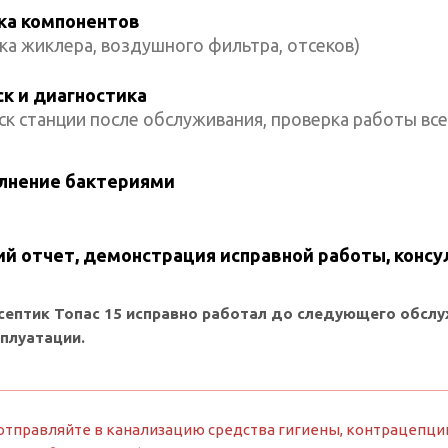
ка компонентов
ка жиклера, воздушного фильтра, отсеков)
ск и диагностика
ск станции после обслуживания, проверка работы все
лнение бактериями
й отчет, демонстрация исправной работы, консу
септик Топас 15 исправно работал до следующего обсл
сплуатации.
отправляйте в канализацию средства гигиены, контрацепции