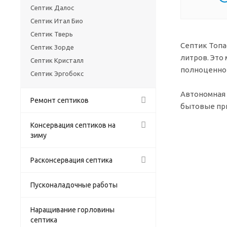
Септик Далос
Септик Итал Био
Септик Тверь
Септик Топа
Септик Зорде
литров. Это
Септик Кристалл
полноценно 
Септик Эргобокс
Автономная 
Ремонт септиков
бытовые при
Консервация септиков на
зиму
Расконсервация септика
Пусконаладочные работы
Наращивание горловины
септика