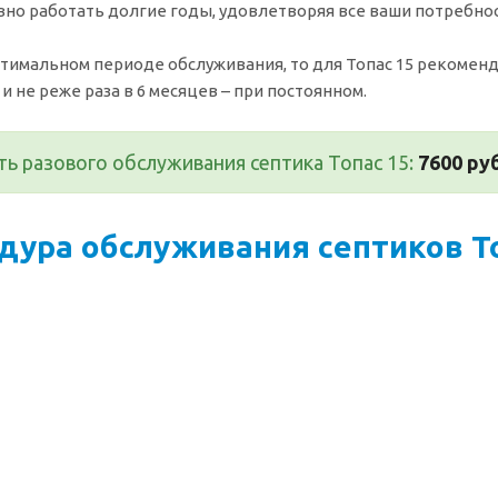
вно работать долгие годы, удовлетворяя все ваши потребнос
птимальном периоде обслуживания, то для Топас 15 рекоменд
и не реже раза в 6 месяцев – при постоянном.
ь разового обслуживания септика Топас 15:
7600 руб
дура обслуживания септиков То