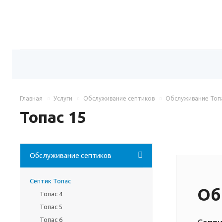
Главная
Услуги
Обслуживание септиков
Обслуживание Топ
Топас 15
Обслуживание септиков
Септик Топас
Об
Топас 4
Топас 5
Топас 6