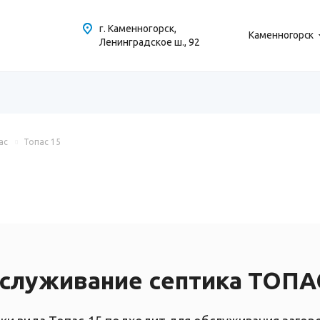
г. Каменногорск,
Каменногорск
Ленинградское ш., 92
ас
Топас 15
служивание септика ТОПА