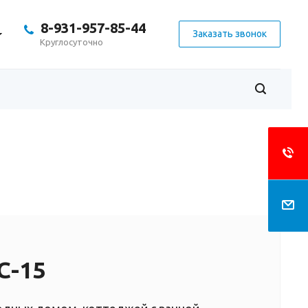
8-931-957-85-44
Заказать звонок
Круглосуточно
С-15