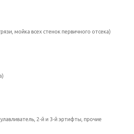
рязи, мойка всех стенок первичного отсека)
в)
улавливатель, 2-й и 3-й эртифты, прочие