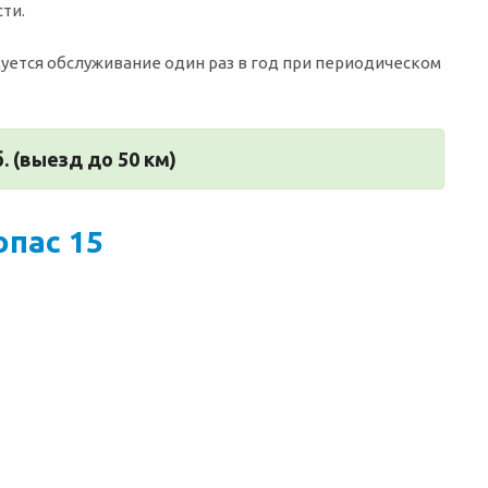
ти.
уется обслуживание один раз в год при периодическом
. (выезд до 50 км)
пас 15