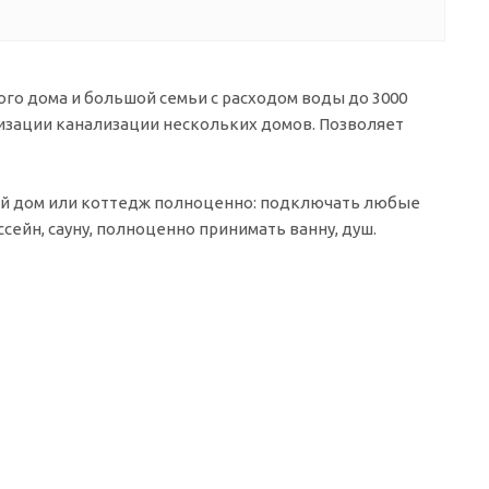
ого дома и большой семьи с расходом воды до 3000
изации канализации нескольких домов. Позволяет
ный дом или коттедж полноценно: подключать любые
сейн, сауну, полноценно принимать ванну, душ.