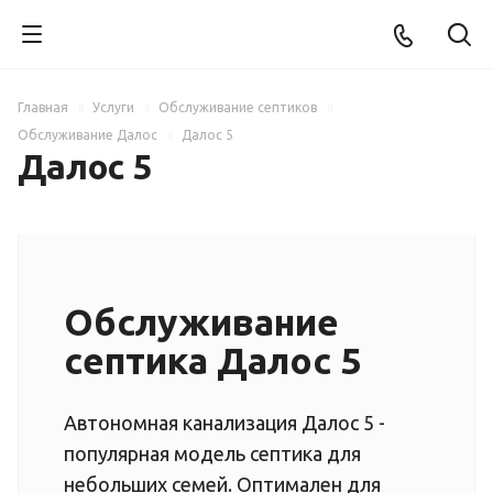
Главная
Услуги
Обслуживание септиков
Обслуживание Далос
Далос 5
Далос 5
Обслуживание
септика Далос 5
Автономная канализация Далос 5 -
популярная модель септика для
небольших семей. Оптимален для