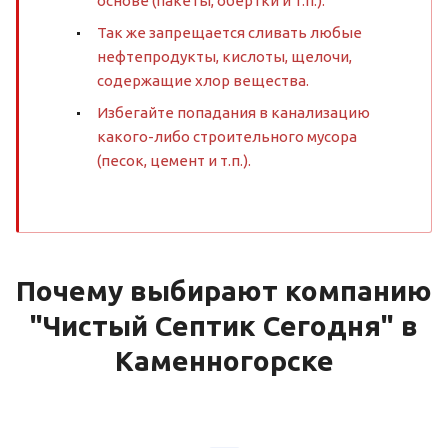
основе (пакеты, обертки и т.п.).
Так же запрещается сливать любые
нефтепродукты, кислоты, щелочи,
содержащие хлор вещества.
Избегайте попадания в канализацию
какого-либо строительного мусора
(песок, цемент и т.п.).
Почему выбирают компанию
"Чистый Септик Сегодня" в
Каменногорске