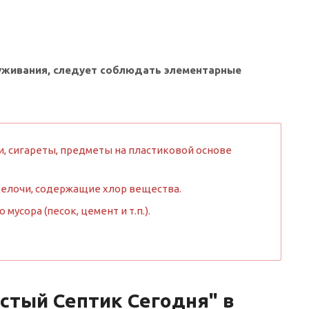
луживания, следует соблюдать элементарные
, сигареты, предметы на пластиковой основе
щелочи, содержащие хлор вещества.
усора (песок, цемент и т.п.).
тый Септик Сегодня" в