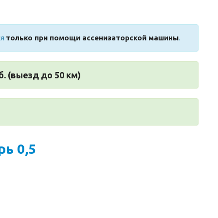
ся
только при помощи ассенизаторской машины
.
б. (выезд до 50 км)
ь 0,5