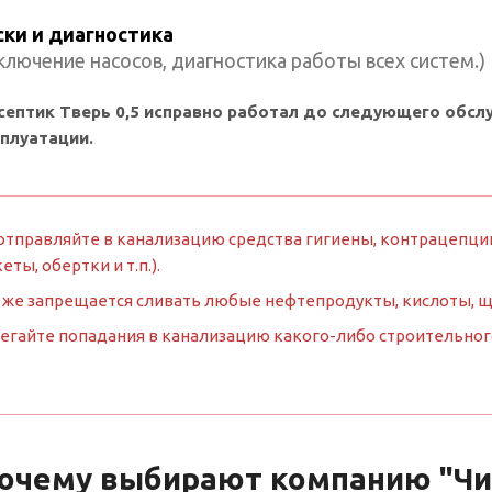
ски и диагностика
лючение насосов, диагностика работы всех систем.)
септик Тверь 0,5 исправно работал до следующего обс
сплуатации.
отправляйте в канализацию средства гигиены, контрацепции
кеты, обертки и т.п.).
 же запрещается сливать любые нефтепродукты, кислоты, 
егайте попадания в канализацию какого-либо строительного м
очему выбирают компанию "Чис