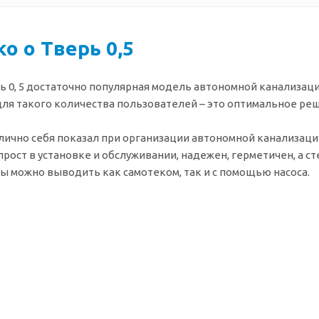
о о Тверь 0,5
ь 0, 5 достаточно популярная модель автономной канализации
для такого количества пользователей – это оптимальное ре
отлично себя показал при организации автономной канализац
прост в установке и обслуживании, надежен, герметичен, а ст
ы можно выводить как самотеком, так и с помощью насоса.