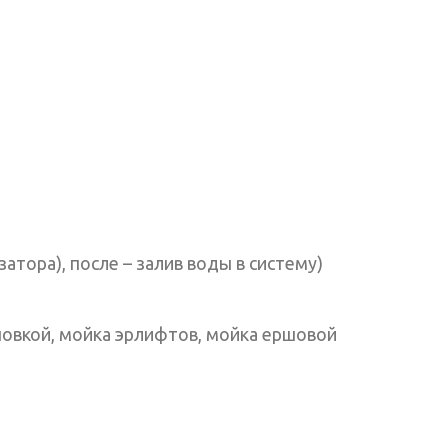
атора), после – залив воды в систему)
новкой, мойка эрлифтов, мойка ершовой