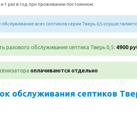
и 1 раз в год при проживании постоянном.
 обслуживание всех септиков серии Тверь 0,5 осуществляет
ь разового обслуживания септика Тверь 0,5:
4900 ру
ссенизатора
оплачиваются отдельно
ок обслуживания септиков Твер