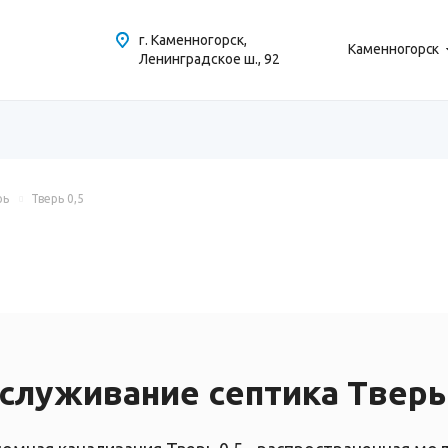
г. Каменногорск,
Каменногорск
Ленинградское ш., 92
рь
Тверь 0,5
служивание септика Тверь 