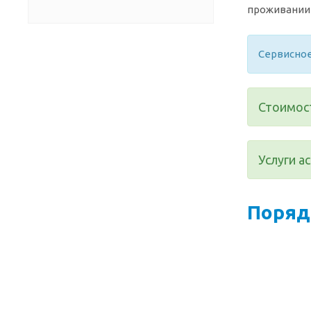
проживании 
Сервисное
Стоимост
Услуги а
Поряд