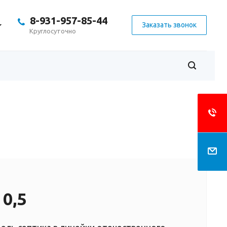
8-931-957-85-44
Заказать звонок
Круглосуточно
0,5