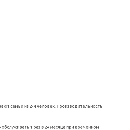
ивают семьи из 2-4 человек. Производительность
.
бслуживать 1 раз в 24 месяца при временном