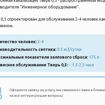
омная канализация Тверь 0,5 - распространенная мо
водителя "Инженерное оборудование".
 0,5 спроектирован для обслуживания 2-4 человек ка
янном.
ичество человек:
2-4
изводительность септика:
0.5 м3/сутки
симальные показатели залпового сброса:
175 л
висное обслуживание Тверь 0,5:
~ 1.5-2.5 часа
Оформите заявку на услугу, мы свяжемся с вами в ближ
на все интересующие вопросы.