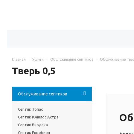
Главная
Услуги
Обслуживание септиков
Обслуживание Тве
Тверь 0,5
Обслуживание септиков
Септик Топас
Об
Септик Юнилос Астра
Септик Биодека
Септик Евробион