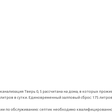
канализация Тверь 0, 5 рассчитана на дома, в которых прож
0 литров в сутки. Единовременный залповый сброс: 175 литров
и по обслуживанию: септик необходимо квалифицированно о