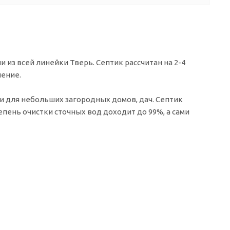
 из всей линейки Тверь. Септик рассчитан на 2-4
шение.
ии для небольших загородных домов, дач. Септик
епень очистки сточных вод доходит до 99%, а сами