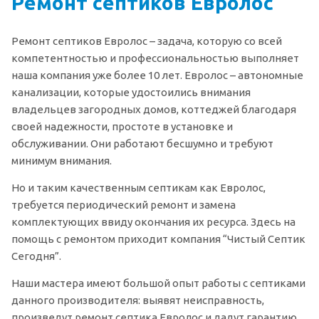
Ремонт септиков Евролос
Ремонт септиков Евролос – задача, которую со всей
компетентностью и профессиональностью выполняет
наша компания уже более 10 лет. Евролос – автономные
канализации, которые удостоились внимания
владельцев загородных домов, коттеджей благодаря
своей надежности, простоте в установке и
обслуживании. Они работают бесшумно и требуют
минимум внимания.
Но и таким качественным септикам как Евролос,
требуется периодический ремонт и замена
комплектующих ввиду окончания их ресурса. Здесь на
помощь с ремонтом приходит компания “Чистый Септик
Сегодня”.
Наши мастера имеют большой опыт работы с септиками
данного производителя: выявят неисправность,
произведут ремонт септика Евролос и дадут гарантию