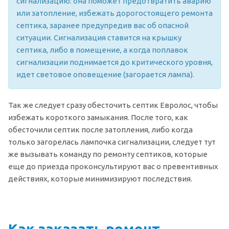
сигнализацию: она поможет предотвратить аварию
или затопление, избежать дорогостоящего ремонта
септика, заранее предупредив вас об опасной
ситуации. Сигнализация ставится на крышку
септика, либо в помещение, а когда поплавок
сигнализации поднимается до критического уровня,
идет световое оповещение (загорается лампа).
Так же следует сразу обесточить септик Евролос, чтобы
избежать короткого замыкания. После того, как
обесточили септик после затопления, либо когда
только загорелась лампочка сигнализации, следует тут
же вызывать команду по ремонту септиков, которые
еще до приезда проконсультируют вас о превентивных
действиях, которые минимизируют последствия.
Как заказать ремонт