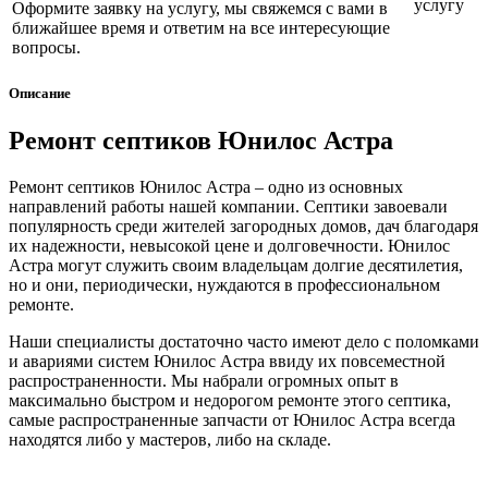
услугу
Оформите заявку на услугу, мы свяжемся с вами в
ближайшее время и ответим на все интересующие
вопросы.
Описание
Ремонт септиков Юнилос Астра
Ремонт септиков Юнилос Астра – одно из основных
направлений работы нашей компании. Септики завоевали
популярность среди жителей загородных домов, дач благодаря
их надежности, невысокой цене и долговечности. Юнилос
Астра могут служить своим владельцам долгие десятилетия,
но и они, периодически, нуждаются в профессиональном
ремонте.
Наши специалисты достаточно часто имеют дело с поломками
и авариями систем Юнилос Астра ввиду их повсеместной
распространенности. Мы набрали огромных опыт в
максимально быстром и недорогом ремонте этого септика,
самые распространенные запчасти от Юнилос Астра всегда
находятся либо у мастеров, либо на складе.