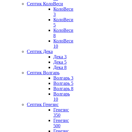
Септик КолоВеси
КолоВеси
3
КолоВеси
5
КолоВеси
8
КолоВеси
10
Септик Дека
Дека 3
Дека 5
Дека 8
Септик Волгарь
Волгарь 3
Волгарь 5
Волгарь 8
Волгарь
10
Септик Генезис
Генезис
350
Генезис
500
Генезис