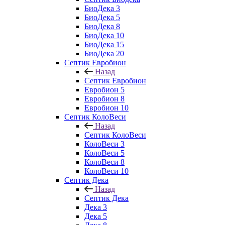
БиоДека 3
БиоДека 5
БиоДека 8
БиоДека 10
БиоДека 15
БиоДека 20
Септик Евробион
Назад
Септик Евробион
Евробион 5
Евробион 8
Евробион 10
Септик КолоВеси
Назад
Септик КолоВеси
КолоВеси 3
КолоВеси 5
КолоВеси 8
КолоВеси 10
Септик Дека
Назад
Септик Дека
Дека 3
Дека 5