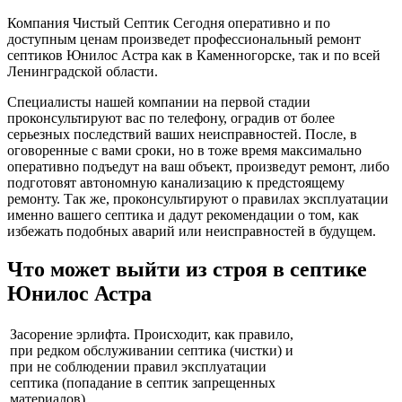
Компания Чистый Септик Сегодня оперативно и по
доступным ценам произведет профессиональный ремонт
септиков Юнилос Астра как в Каменногорске, так и по всей
Ленинградской области.
Специалисты нашей компании на первой стадии
проконсультируют вас по телефону, оградив от более
серьезных последствий ваших неисправностей. После, в
оговоренные с вами сроки, но в тоже время максимально
оперативно подъедут на ваш объект, произведут ремонт, либо
подготовят автономную канализацию к предстоящему
ремонту. Так же, проконсультируют о правилах эксплуатации
именно вашего септика и дадут рекомендации о том, как
избежать подобных аварий или неисправностей в будущем.
Что может выйти из строя в септике
Юнилос Астра
Засорение эрлифта. Происходит, как правило,
при редком обслуживании септика (чистки) и
при не соблюдении правил эксплуатации
септика (попадание в септик запрещенных
материалов).