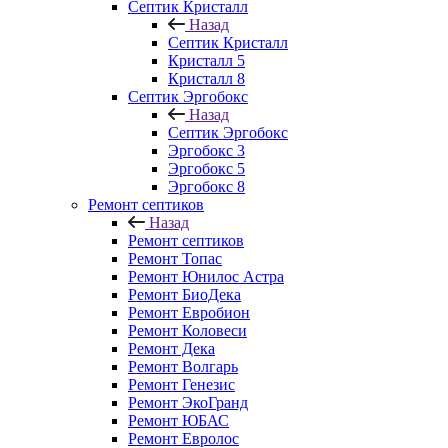
Септик Кристалл
Назад
Септик Кристалл
Кристалл 5
Кристалл 8
Септик Эргобокс
Назад
Септик Эргобокс
Эргобокс 3
Эргобокс 5
Эргобокс 8
Ремонт септиков
Назад
Ремонт септиков
Ремонт Топас
Ремонт Юнилос Астра
Ремонт БиоДека
Ремонт Евробион
Ремонт Коловеси
Ремонт Дека
Ремонт Волгарь
Ремонт Генезис
Ремонт ЭкоГранд
Ремонт ЮБАС
Ремонт Евролос