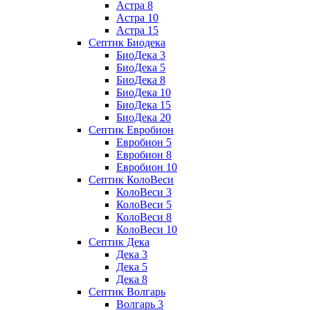
Астра 8
Астра 10
Астра 15
Септик Биодека
БиоДека 3
БиоДека 5
БиоДека 8
БиоДека 10
БиоДека 15
БиоДека 20
Септик Евробион
Евробион 5
Евробион 8
Евробион 10
Септик КолоВеси
КолоВеси 3
КолоВеси 5
КолоВеси 8
КолоВеси 10
Септик Дека
Дека 3
Дека 5
Дека 8
Септик Волгарь
Волгарь 3