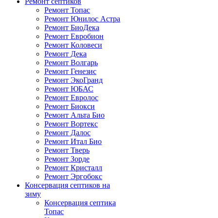
Ремонт септиков
Ремонт Топас
Ремонт Юнилос Астра
Ремонт БиоДека
Ремонт Евробион
Ремонт Коловеси
Ремонт Дека
Ремонт Волгарь
Ремонт Генезис
Ремонт ЭкоГранд
Ремонт ЮБАС
Ремонт Евролос
Ремонт Биокси
Ремонт Альта Био
Ремонт Вортекс
Ремонт Далос
Ремонт Итал Био
Ремонт Тверь
Ремонт Зорде
Ремонт Кристалл
Ремонт Эргобокс
Консервация септиков на
зиму
Консервация септика
Топас