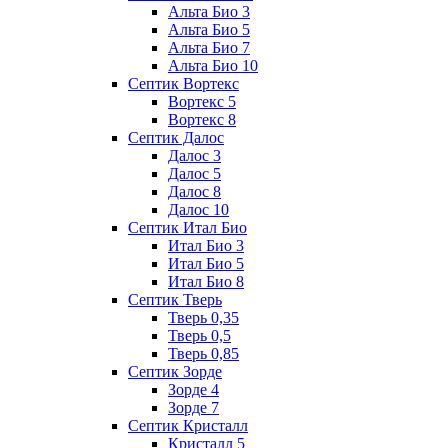
Альта Био 3
Альта Био 5
Альта Био 7
Альта Био 10
Септик Вортекс
Вортекс 5
Вортекс 8
Септик Далос
Далос 3
Далос 5
Далос 8
Далос 10
Септик Итал Био
Итал Био 3
Итал Био 5
Итал Био 8
Септик Тверь
Тверь 0,35
Тверь 0,5
Тверь 0,85
Септик Зорде
Зорде 4
Зорде 7
Септик Кристалл
Кристалл 5