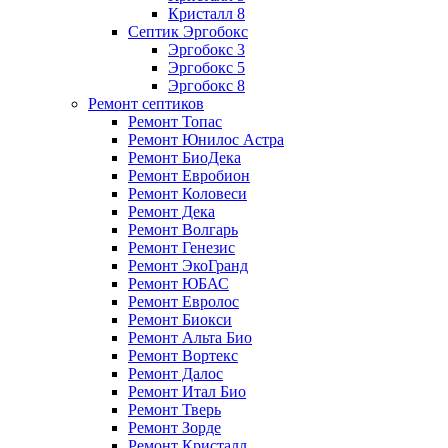
Кристалл 8
Септик Эргобокс
Эргобокс 3
Эргобокс 5
Эргобокс 8
Ремонт септиков
Ремонт Топас
Ремонт Юнилос Астра
Ремонт БиоДека
Ремонт Евробион
Ремонт Коловеси
Ремонт Дека
Ремонт Волгарь
Ремонт Генезис
Ремонт ЭкоГранд
Ремонт ЮБАС
Ремонт Евролос
Ремонт Биокси
Ремонт Альта Био
Ремонт Вортекс
Ремонт Далос
Ремонт Итал Био
Ремонт Тверь
Ремонт Зорде
Ремонт Кристалл