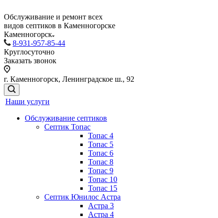
Обслуживание и ремонт всех
видов септиков в Каменногорске
Каменногорск
8-931-957-85-44
Круглосуточно
Заказать звонок
г. Каменногорск, Ленинградское ш., 92
Наши услуги
Обслуживание септиков
Септик Топас
Топас 4
Топас 5
Топас 6
Топас 8
Топас 9
Топас 10
Топас 15
Септик Юнилос Астра
Астра 3
Астра 4