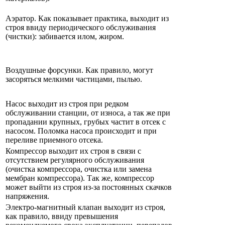
Аэратор. Как показывает практика, выходит из
строя ввиду периодического обслуживания
(чистки): забивается илом, жиром.
Воздушные форсунки. Как правило, могут
засоряться мелкими частицами, пылью.
Насос выходит из строя при редком
обслуживании станции, от износа, а так же при
пропадании крупных, грубых частит в отсек с
насосом. Поломка насоса происходит и при
переливе приемного отсека.
Компрессор выходит их строя в связи с
отсутствием регулярного обслуживания
(очистка компрессора, очистка или замена
мембран компрессора). Так же, компрессор
может выйти из строя из-за постоянных скачков
напряжения.
Электро-магнитный клапан выходит из строя,
как правило, ввиду превышения