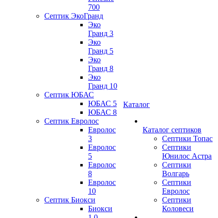
700
Септик ЭкоГранд
Эко
Гранд 3
Эко
Гранд 5
Эко
Гранд 8
Эко
Гранд 10
Септик ЮБАС
ЮБАС 5
Каталог
ЮБАС 8
Септик Евролос
Евролос
Каталог септиков
3
Септики Топас
Евролос
Септики
5
Юнилос Астра
Евролос
Септики
8
Волгарь
Евролос
Септики
10
Евролос
Септик Биокси
Септики
Биокси
Коловеси
1.0