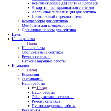
Комплектующие для септика Коловеси
Декоративные крышки для септиков
Аварийная сигнализация для септика
Поплавковый переключатель
Компрессоры для септиков
Мембраны для компрессоров
Дренажные насосы для септика
Цены
Наши работы
Назад
Наши работы
Обслуживание септиков
Ремонт септиков
Пусконаладочные работы
Компания
Назад
Компания
О компании
Наши работы
Назад
Наши работы
Обслуживание септиков
Ремонт септиков
Пусконаладочные работы
Реквизиты