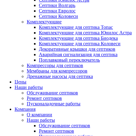
Септики Волгарь
Септики Евролос
Септики Коловеси
Комплектующие
Комплектующие для септика Топас
Комплектующие для септика Юнилос Астра
Комплектующие для септика Биодека
Комплектующие для септика Коловеси
Декоративные крышки для септиков
Аварийная сигнализация для септика
Поплавковый переключатель
Компрессоры для септиков
Мембраны для компрессоров
Дренажные насосы для септика
Цены
Наши работы
Обслуживание септиков
Ремонт септиков
Пусконаладочные работы
Компания
О компании
Наши работы
Обслуживание септиков
Ремонт септиков