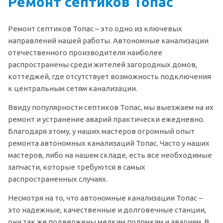
Ремонт септиков Топас
Ремонт септиков Топас – это одно из ключевых
направлений нашей работы. Автономные канализации
отечественного производителя наиболее
распространены среди жителей загородных домов,
коттеджей, где отсутствует возможность подключения
к центральным сетям канализации.
Ввиду популярности септиков Топас, мы выезжаем на их
ремонт и устранение аварий практически ежедневно.
Благодаря этому, у наших мастеров огромный опыт
ремонта автономных канализаций Топас. Часто у наших
мастеров, либо на нашем складе, есть все необходимые
запчасти, которые требуются в самых
распространенных случаях.
Несмотря на то, что автономные канализации Топас –
это надежные, качественные и долговечные станции,
они так же подвержены мелким поломкам и авариям. В