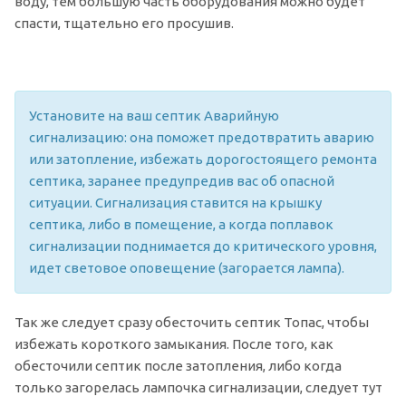
воду, тем большую часть оборудования можно будет
спасти, тщательно его просушив.
Установите на ваш септик Аварийную
сигнализацию: она поможет предотвратить аварию
или затопление, избежать дорогостоящего ремонта
септика, заранее предупредив вас об опасной
ситуации. Сигнализация ставится на крышку
септика, либо в помещение, а когда поплавок
сигнализации поднимается до критического уровня,
идет световое оповещение (загорается лампа).
Так же следует сразу обесточить септик Топас, чтобы
избежать короткого замыкания. После того, как
обесточили септик после затопления, либо когда
только загорелась лампочка сигнализации, следует тут