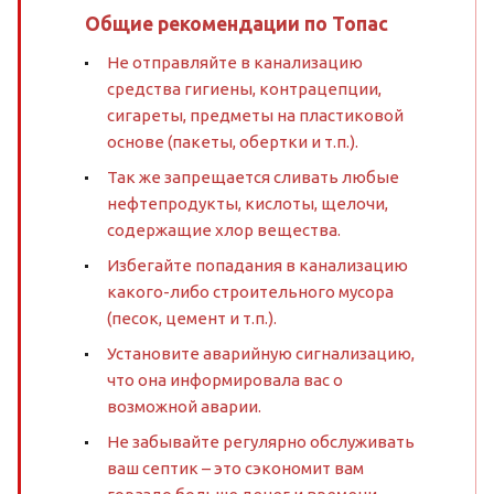
Общие рекомендации по Топас
Не отправляйте в канализацию
средства гигиены, контрацепции,
сигареты, предметы на пластиковой
основе (пакеты, обертки и т.п.).
Так же запрещается сливать любые
нефтепродукты, кислоты, щелочи,
содержащие хлор вещества.
Избегайте попадания в канализацию
какого-либо строительного мусора
(песок, цемент и т.п.).
Установите аварийную сигнализацию,
что она информировала вас о
возможной аварии.
Не забывайте регулярно обслуживать
ваш септик – это сэкономит вам