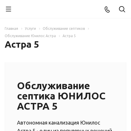
Главная
Услуги
Обслуживание септиков
Обслуживание Юнилос Астра
Астра 5
Астра 5
Обслуживание
септика ЮНИЛОС
АСТРА 5
Автономная канализация Юнилос
Астра 5 - один из популярных решений