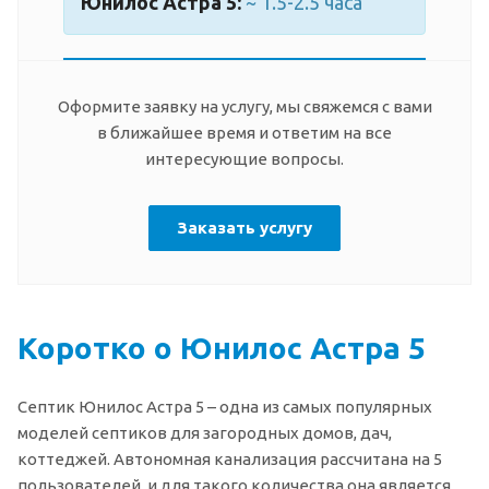
Юнилос Астра 5:
~ 1.5-2.5 часа
Оформите заявку на услугу, мы свяжемся с вами
в ближайшее время и ответим на все
интересующие вопросы.
Заказать услугу
Коротко о Юнилос Астра 5
Септик Юнилос Астра 5 – одна из самых популярных
моделей септиков для загородных домов, дач,
коттеджей. Автономная канализация рассчитана на 5
пользователей, и для такого количества она является