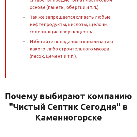
основе (пакеты, обертки и т.п.).
Так же запрещается сливать любые
нефтепродукты, кислоты, щелочи,
содержащие хлор вещества.
Избегайте попадания в канализацию
какого-либо строительного мусора
(песок, цемент и т.п.).
Почему выбирают компанию
"Чистый Септик Сегодня" в
Каменногорске