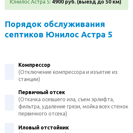
Юнилос Астра 5:
4900 руб. (выезд до 50 км)
Порядок обслуживания
септиков Юнилос Астра 5
Компрессор
(Отключение компрессора и изъятие из
станции)
Первичный отсек
(Откачка осевшего ила, съем эрлифта,
фильтра, удаление грязи, мойка всех стенок
первичного отсека)
Иловый отстойник