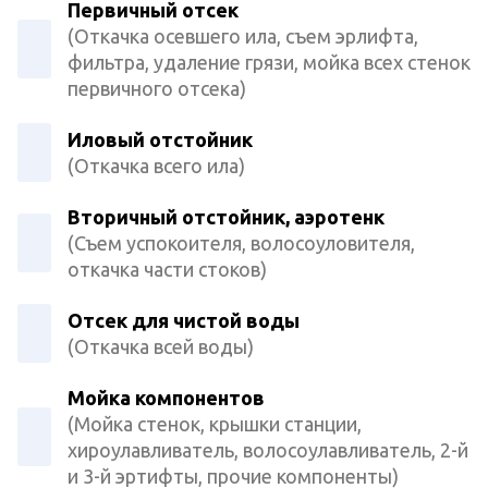
Первичный отсек
(Откачка осевшего ила, съем эрлифта,
фильтра, удаление грязи, мойка всех стенок
первичного отсека)
Иловый отстойник
(Откачка всего ила)
Вторичный отстойник, аэротенк
(Съем успокоителя, волосоуловителя,
откачка части стоков)
Отсек для чистой воды
(Откачка всей воды)
Мойка компонентов
(Мойка стенок, крышки станции,
хироулавливатель, волосоулавливатель, 2-й
и 3-й эртифты, прочие компоненты)