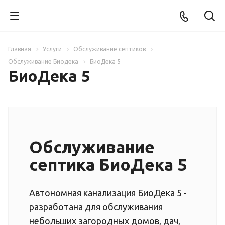
Главная
Услуги
Обслуживание септиков
Обслуживание Биодека
БиоДека 5
БиоДека 5
Обслуживание
септика БиоДека 5
Автономная канализация БиоДека 5 -
разработана для обслуживания
небольших загородных домов, дач,