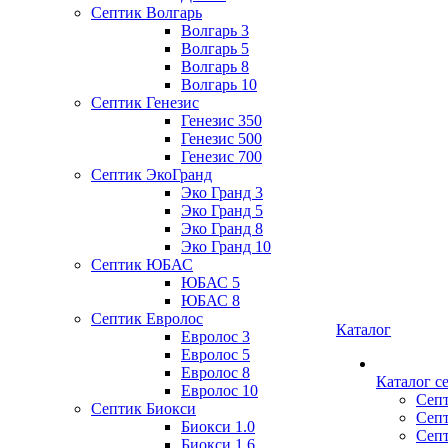
Септик Волгарь
Волгарь 3
Волгарь 5
Волгарь 8
Волгарь 10
Септик Генезис
Генезис 350
Генезис 500
Генезис 700
Септик ЭкоГранд
Эко Гранд 3
Эко Гранд 5
Эко Гранд 8
Эко Гранд 10
Септик ЮБАС
ЮБАС 5
ЮБАС 8
Септик Евролос
Каталог
Евролос 3
Евролос 5
Евролос 8
Каталог с
Евролос 10
Септ
Септик Биокси
Сеп
Биокси 1.0
Септ
Биокси 1.6