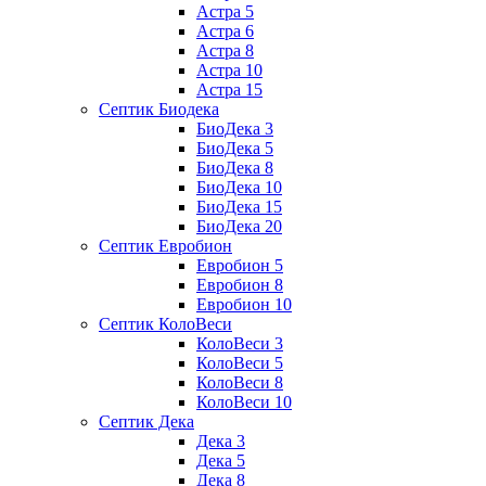
Астра 5
Астра 6
Астра 8
Астра 10
Астра 15
Септик Биодека
БиоДека 3
БиоДека 5
БиоДека 8
БиоДека 10
БиоДека 15
БиоДека 20
Септик Евробион
Евробион 5
Евробион 8
Евробион 10
Септик КолоВеси
КолоВеси 3
КолоВеси 5
КолоВеси 8
КолоВеси 10
Септик Дека
Дека 3
Дека 5
Дека 8