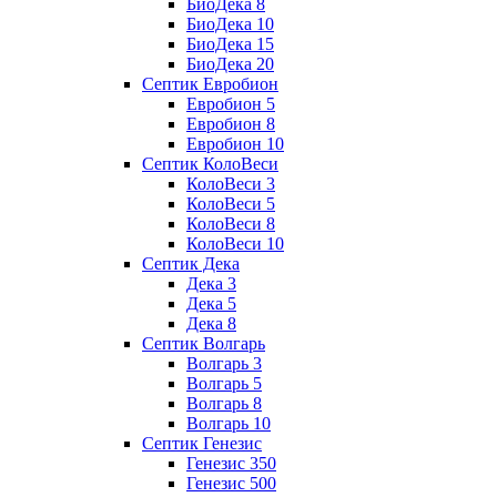
БиоДека 8
БиоДека 10
БиоДека 15
БиоДека 20
Септик Евробион
Евробион 5
Евробион 8
Евробион 10
Септик КолоВеси
КолоВеси 3
КолоВеси 5
КолоВеси 8
КолоВеси 10
Септик Дека
Дека 3
Дека 5
Дека 8
Септик Волгарь
Волгарь 3
Волгарь 5
Волгарь 8
Волгарь 10
Септик Генезис
Генезис 350
Генезис 500