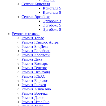
Септик Кристалл
Кристалл 5
Кристалл 8
Септик Эргобокс
Эргобокс 3
Эргобокс 5
Эргобокс 8
Ремонт септиков
Ремонт Топас
Ремонт Юнилос Астра
Ремонт БиоДека
Ремонт Евробион
Ремонт Коловеси
Ремонт Дека
Ремонт Волгарь
Ремонт Генезис
Ремонт ЭкоГранд
Ремонт ЮБАС
Ремонт Евролос
Ремонт Биокси
Ремонт Альта Био
Ремонт Вортекс
Ремонт Далос
Ремонт Итал Био