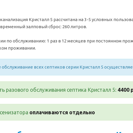
канализация Кристалл 5 рассчитана на 3-5 условных пользов
овременный залповый сброс: 260 литров.
и по обслуживанию: 1 раз в 12 месяцев при постоянном прожи
ком проживании.
 обслуживание всех септиков серии Кристалл 5 осуществля
ь разового обслуживания септика Кристалл 5:
4400 
ссенизатора
оплачиваются отдельно