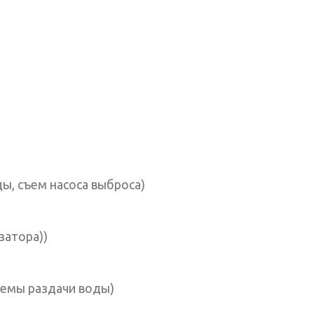
ы, съем насоса выброса)
затора))
темы раздачи воды)