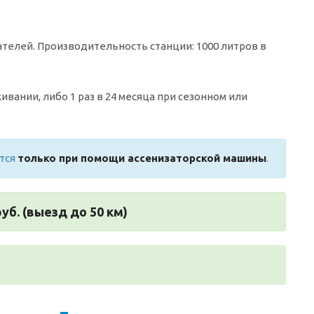
ателей. Производительность станции: 1000 литров в
вании, либо 1 раз в 24 месяца при сезонном или
ется
только при помощи ассенизаторской машины
.
руб. (выезд до 50 км)