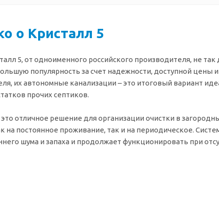
о о Кристалл 5
талл 5, от одноименного российского производителя, не так 
ольшую популярность за счет надежности, доступной цены и 
ля, их автономные канализации – это итоговый вариант иде
статков прочих септиков.
– это отличное решение для организации очистки в загородн
ак на постоянное проживание, так и на периодическое. Систе
ннего шума и запаха и продолжает функционировать при отсу