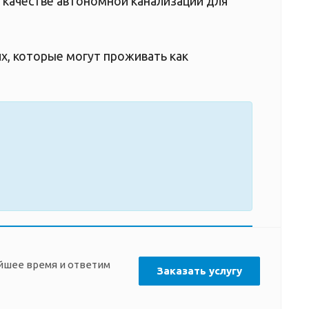
в качестве автономной канализации для
х, которые могут проживать как
айшее время и ответим
Заказать услугу