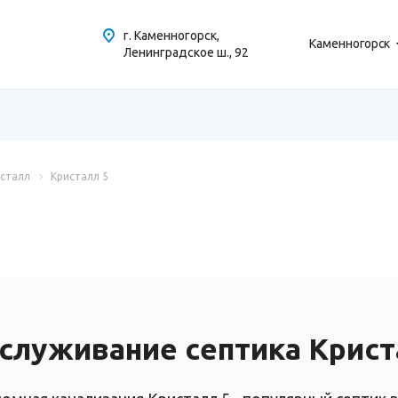
г. Каменногорск,
Каменногорск
Ленинградское ш., 92
сталл
Кристалл 5
служивание септика Крист