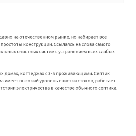
давно на отечественном рынке, но набирает все
простоты конструкции. Ссылаясь на слова самого
альных очистных систем с устранением всех слабых
ых домах, коттеджах с 3-5 проживающими. Септик
ма имеет высокий уровень очистки стоков, работает
тствии электричества в качестве обычного септика.