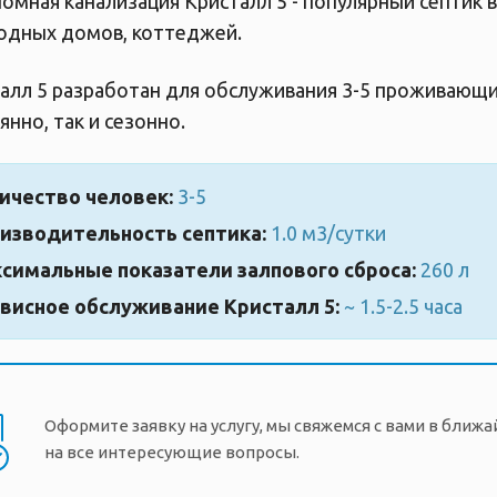
омная канализация Кристалл 5 - популярный септик 
одных домов, коттеджей.
алл 5 разработан для обслуживания 3-5 проживающи
янно, так и сезонно.
ичество человек:
3-5
изводительность септика:
1.0 м3/сутки
симальные показатели залпового сброса:
260 л
висное обслуживание Кристалл 5:
~ 1.5-2.5 часа
Оформите заявку на услугу, мы свяжемся с вами в ближ
на все интересующие вопросы.