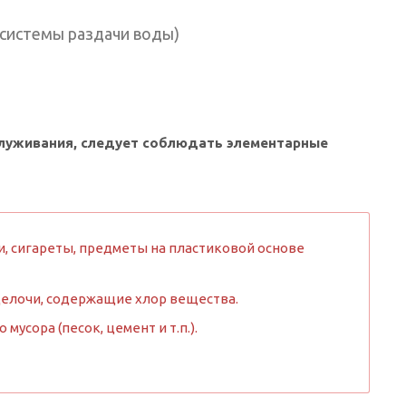
 системы раздачи воды)
служивания, следует соблюдать элементарные
, сигареты, предметы на пластиковой основе
щелочи, содержащие хлор вещества.
усора (песок, цемент и т.п.).