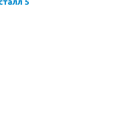
сталл 5