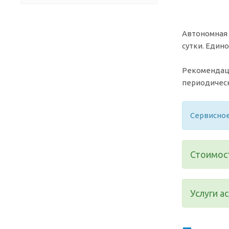
Автономная 
сутки. Един
Рекомендаци
периодичес
Сервисное
Стоимост
Услуги а