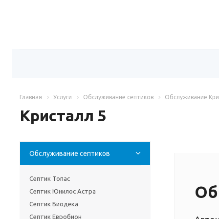
Главная
Услуги
Обслуживание септиков
Обслуживание Кри
Кристалл 5
Обслуживание септиков
Септик Топас
Об
Септик Юнилос Астра
Септик Биодека
Септик Евробион