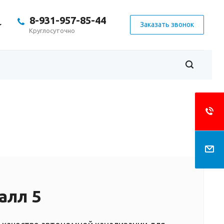
8-931-957-85-44
Заказать звонок
Круглосуточно
алл 5