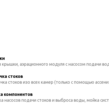
ки
 крышки, аэрационного модуля с насосом подачи вод
чка стоков
чка стоков изо всех камер (только с помощью ассени
а компонентов
а насосов подачи стоков и выброса воды, мойка сис